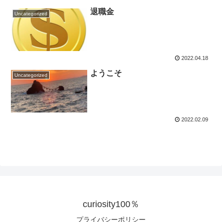
退職金
Uncategorized
2022.04.18
ようこそ
Uncategorized
2022.02.09
curiosity100％
プライバシーポリシー