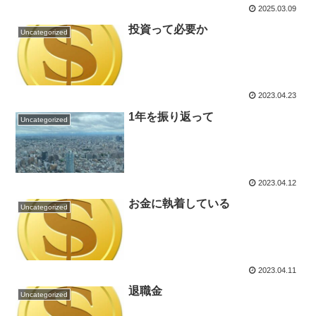
2025.03.09
投資って必要か
Uncategorized
2023.04.23
1年を振り返って
Uncategorized
2023.04.12
お金に執着している
Uncategorized
2023.04.11
退職金
Uncategorized