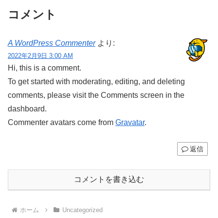
コメント
A WordPress Commenter
より:
2022年2月9日 3:00 AM
Hi, this is a comment.
To get started with moderating, editing, and deleting
comments, please visit the Comments screen in the
dashboard.
Commenter avatars come from
Gravatar
.
返信
コメントを書き込む
ホーム
Uncategorized