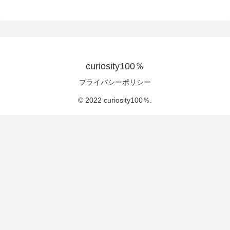
curiosity100％
プライバシーポリシー
© 2022 curiosity100％.