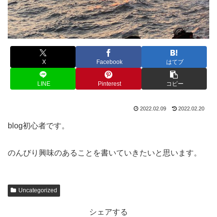
X
Facebook
はてブ
LINE
Pinterest
コピー
2022.02.09
2022.02.20
blog初心者です。
のんびり興味のあることを書いていきたいと思います。
Uncategorized
シェアする