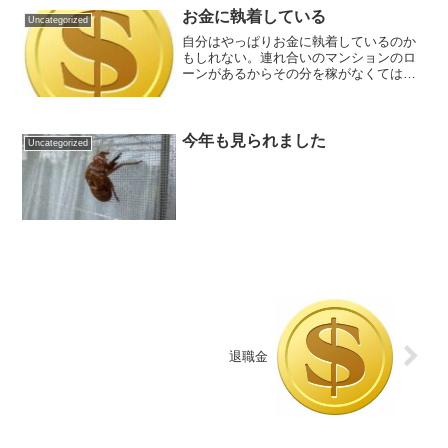
まま少しずつ退職金で株や...
お金に執着している
Uncategorized
自分はやっぱりお金に執着しているのか
もしれない。連れ合いのマンションのロ
ーンがあるからその分を稼がなくてはい
けないとの思いもあるし、今貰っている
給料を払ってくれる職場が家の近くにあ
ればいいけど、そんな都合のいい話はな
いからな。4月から新しい...
今年も見られました
Uncategorized
退職金